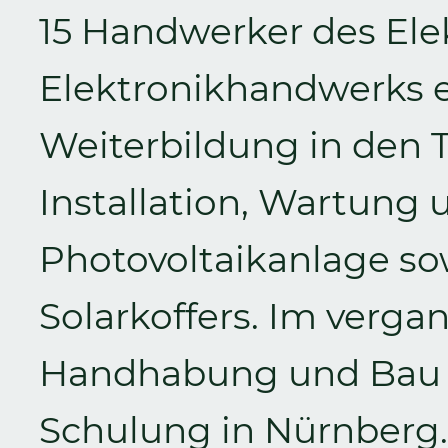
15 Handwerker des Ele
Elektronikhandwerks er
Weiterbildung in den
Installation, Wartung 
Photovoltaikanlage so
Solarkoffers. Im verga
Handhabung und Bau
Schulung in Nürnberg