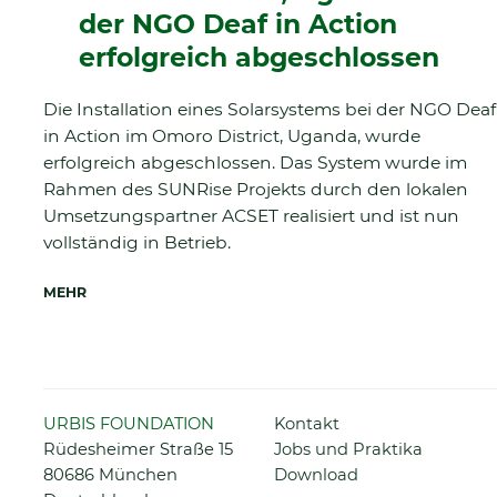
der NGO Deaf in Action
erfolgreich abgeschlossen
Die Installation eines Solarsystems bei der NGO Deaf
in Action im Omoro District, Uganda, wurde
erfolgreich abgeschlossen. Das System wurde im
Rahmen des SUNRise Projekts durch den lokalen
Umsetzungspartner ACSET realisiert und ist nun
vollständig in Betrieb.
MEHR
Navigation
URBIS FOUNDATION
Kontakt
überspringen
Rüdesheimer Straße 15
Jobs und Praktika
80686 München
Download