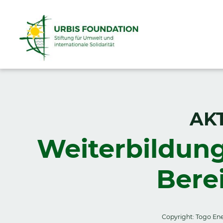
AK
Weiterbildung
Bere
Copyright: Togo En