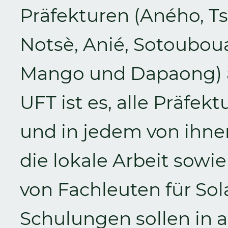
Präfekturen (Aného, T
Notsè, Anié, Sotoubou
Mango und Dapaong) au
UFT ist es, alle Präfek
und in jedem von ihne
die lokale Arbeit sowi
von Fachleuten für Sol
Schulungen sollen in 