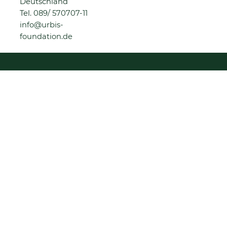
Deutschland
Tel.
089/ 570707-11
info@urbis-
foundation.de