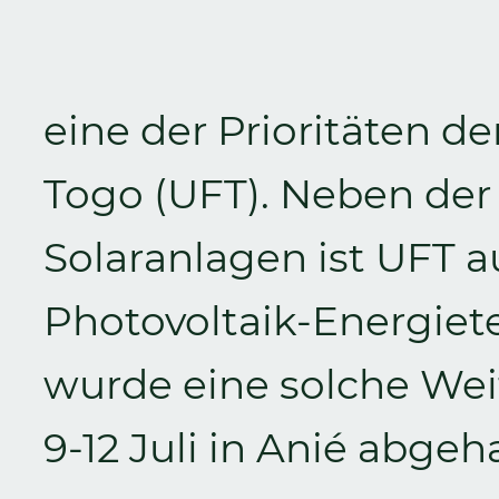
eine der Prioritäten
Togo (UFT). Neben der 
Solaranlagen ist UFT a
Photovoltaik-Energiete
wurde eine solche We
9-12 Juli in Anié abgeh