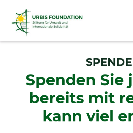
SPEND
Spenden Sie j
bereits mit r
kann viel e