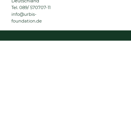
Deutschland
Tel.
089/ 570707-11
info@urbis-
foundation.de