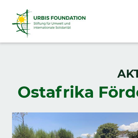
AK
Ostafrika Förd