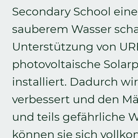
Secondary School ein
sauberem Wasser schaf
Unterstützung von URB
photovoltaische Solar
installiert. Dadurch w
verbessert und den M
und teils gefährliche 
können sie sich vollk