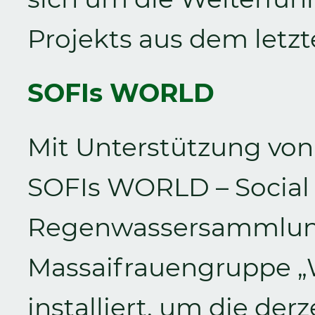
Projekts aus dem letzt
SOFIs WORLD
Mit Unterstützung von
SOFIs WORLD – Social 
Regenwassersammlung
Massaifrauengruppe „W
installiert, um die der