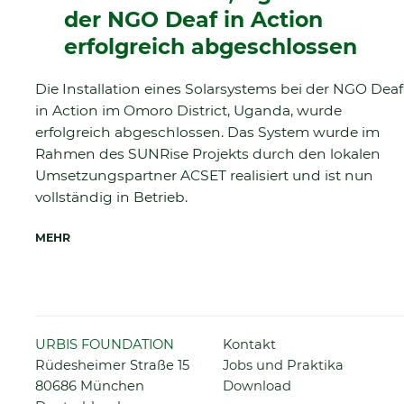
der NGO Deaf in Action
erfolgreich abgeschlossen
Die Installation eines Solarsystems bei der NGO Deaf
in Action im Omoro District, Uganda, wurde
erfolgreich abgeschlossen. Das System wurde im
Rahmen des SUNRise Projekts durch den lokalen
Umsetzungspartner ACSET realisiert und ist nun
vollständig in Betrieb.
MEHR
Navigation
URBIS FOUNDATION
Kontakt
überspringen
Rüdesheimer Straße 15
Jobs und Praktika
80686 München
Download