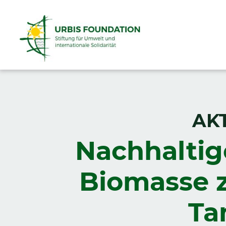
AK
Nachhaltig
Biomasse 
Ta