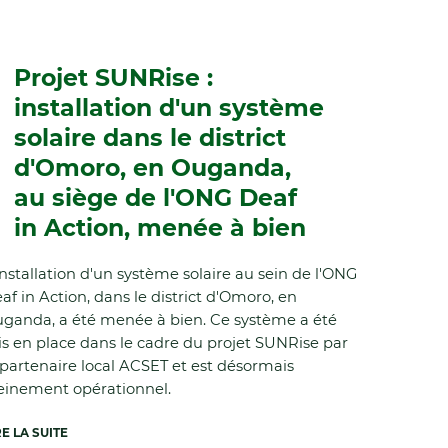
Projet SUNRise :
installation d'un système
solaire dans le district
d'Omoro, en Ouganda,
au siège de l'ONG Deaf
in Action, menée à bien
installation d'un système solaire au sein de l'ONG
af in Action, dans le district d'Omoro, en
ganda, a été menée à bien. Ce système a été
s en place dans le cadre du projet SUNRise par
 partenaire local ACSET et est désormais
einement opérationnel.
RE LA SUITE