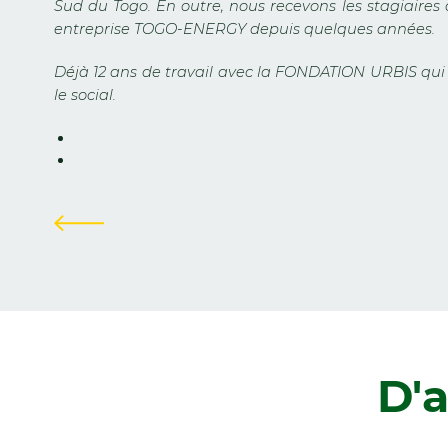
Sud du Togo. En outre, nous recevons les stagiaires
entreprise TOGO-ENERGY depuis quelques années.
Déjà 12 ans de travail avec la FONDATION URBIS qui a
le social.
Zurück
D'a