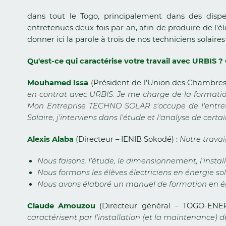
dans tout le Togo, principalement dans des dispen
entretenues deux fois par an, afin de produire de l'é
donner ici la parole à trois de nos techniciens solaire
Qu'est-ce qui caractérise votre travail avec URBIS
Mouhamed Issa
(Président de l’Union des Chambres
en contrat avec URBIS. Je me charge de la formatio
Mon Entreprise TECHNO SOLAR s'occupe de l'entretie
Solaire, j'interviens dans l'étude et l'analyse de cer
Alexis Alaba
(Directeur – IENIB Sokodé) :
Notre trava
Nous faisons, l’étude, le dimensionnement, l’install
Nous formons les élèves électriciens en énergie so
Nous avons élaboré un manuel de formation en éne
Claude Amouzou
(Directeur général – TOGO-ENE
caractérisent par l'installation (et la maintenance)