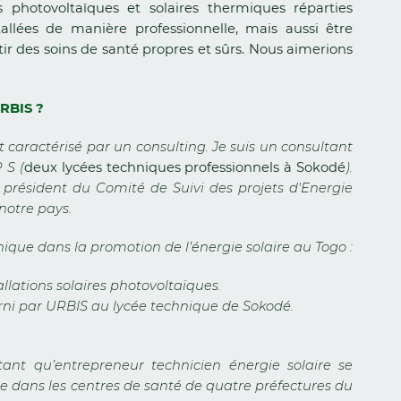
ns photovoltaïques et solaires thermiques réparties
allées de manière professionnelle, mais aussi être
tir des soins de santé propres et sûrs. Nous aimerions
URBIS ?
 caractérisé par un consulting. Je suis un consultant
 S (
deux lycées techniques professionnels à Sokodé
).
 président du Comité de Suivi des projets d'Energie
notre pays.
que dans la promotion de l’énergie solaire au Togo :
allations solaires photovoltaïques.
ourni par URBIS au lycée technique de Sokodé.
nt qu’entrepreneur technicien énergie solaire se
ue dans les centres de santé de quatre préfectures du