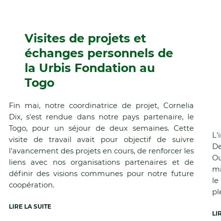
Visites de projets et
échanges personnels de
la Urbis Fondation au
Togo
Fin mai, notre coordinatrice de projet, Cornelia
Dix, s'est rendue dans notre pays partenaire, le
Togo, pour un séjour de deux semaines. Cette
L'
visite de travail avait pour objectif de suivre
De
l'avancement des projets en cours, de renforcer les
Ou
liens avec nos organisations partenaires et de
mi
définir des visions communes pour notre future
le
coopération.
pl
LIRE LA SUITE
LI