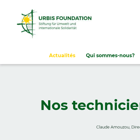
Aller
Actualités
Qui sommes-nous?
au
contenu
Nos technicie
Claude Amouzou, Dir