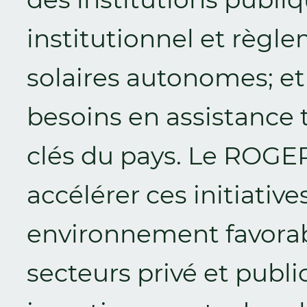
institutionnel et règl
solaires autonomes; et 
besoins en assistance 
clés du pays. Le ROGEP
accélérer ces initiative
environnement favorab
secteurs privé et publi