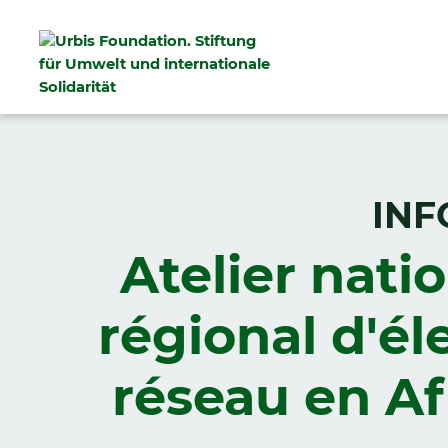
INF
Atelier natio
régional d'él
réseau en Af