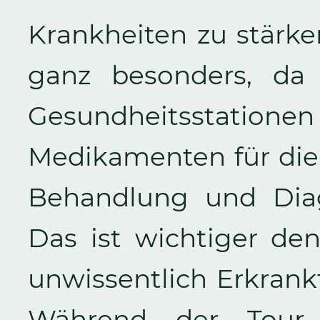
Krankheiten zu stärke
ganz besonders, da
Gesundheitsstati
Medikamenten für die 
Behandlung und Diag
Das ist wichtiger de
unwissentlich Erkrank
Während der Tour