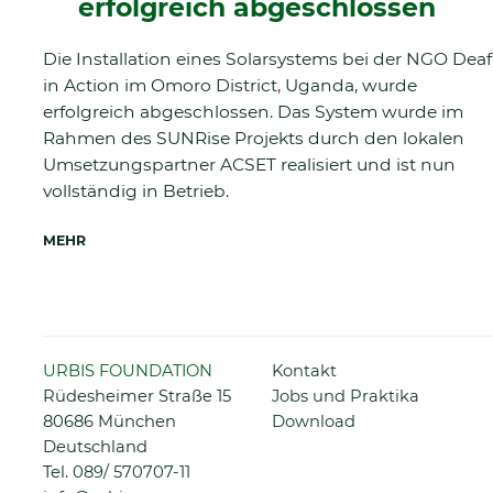
erfolgreich abgeschlossen
Die Installation eines Solarsystems bei der NGO Deaf
in Action im Omoro District, Uganda, wurde
erfolgreich abgeschlossen. Das System wurde im
Rahmen des SUNRise Projekts durch den lokalen
Umsetzungspartner ACSET realisiert und ist nun
vollständig in Betrieb.
MEHR
Navigation
URBIS FOUNDATION
Kontakt
überspringen
Rüdesheimer Straße 15
Jobs und Praktika
80686 München
Download
Deutschland
Tel.
089/ 570707-11