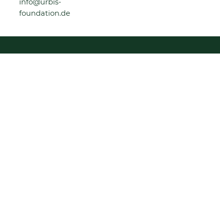
info@urbis-
foundation.de