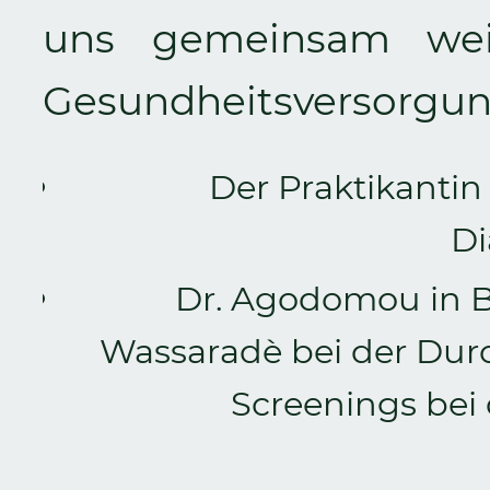
uns gemeinsam weit
Gesundheitsversorgung
Der Praktikantin 
D
Dr. Agodomou in B
Wassaradè bei der Dur
Screenings bei 