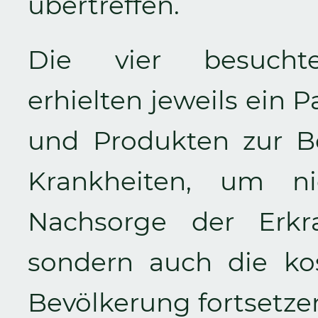
übertreffen.
Die vier besuchte
erhielten jeweils ein 
und Produkten zur B
Krankheiten, um n
Nachsorge der Erkra
sondern auch die ko
Bevölkerung fortsetze