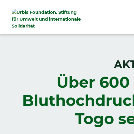
AK
Über 600 
Bluthochdruck
Togo se