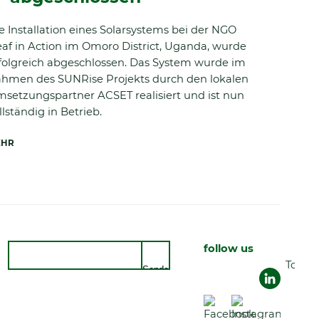
e Installation eines Solarsystems bei der NGO
af in Action im Omoro District, Uganda, wurde
folgreich abgeschlossen. Das System wurde im
hmen des SUNRise Projekts durch den lokalen
setzungspartner ACSET realisiert und ist nun
llständig in Betrieb.
EHR
Suche
follow us
Top
Senden