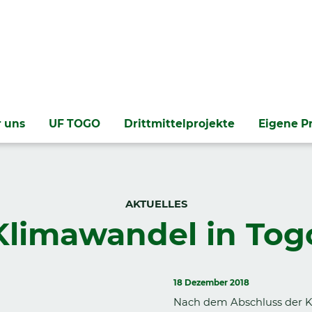
 uns
UF TOGO
Drittmittelprojekte
Eigene P
AKTUELLES
Klimawandel in Tog
18 Dezember 2018
Nach dem Abschluss der Kl