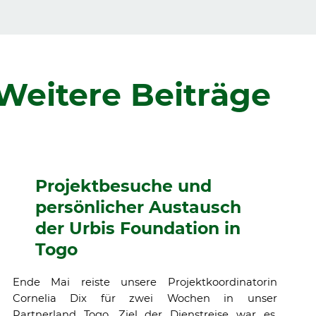
Weitere Beiträge
Projektbesuche und
persönlicher Austausch
der Urbis Foundation in
Togo
Ende Mai reiste unsere Projektkoordinatorin
Cornelia Dix für zwei Wochen in unser
Partnerland Togo. Ziel der Dienstreise war es,