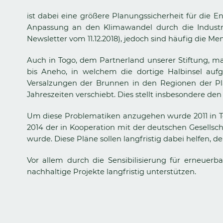
ist dabei eine größere Planungssicherheit für die E
Anpassung an den Klimawandel durch die Industri
Newsletter vom 11.12.2018), jedoch sind häufig die 
Auch in Togo, dem Partnerland unserer Stiftung, m
bis Aneho, in welchem die dortige Halbinsel a
Versalzungen der Brunnen in den Regionen der Pl
Jahreszeiten verschiebt. Dies stellt insbesondere d
Um diese Problematiken anzugehen wurde 2011 in Togo
2014 der in Kooperation mit der deutschen Gesellsch
wurde. Diese Pläne sollen langfristig dabei helfen,
Vor allem durch die Sensibilisierung für erneuer
nachhaltige Projekte langfristig unterstützen.
Zurück