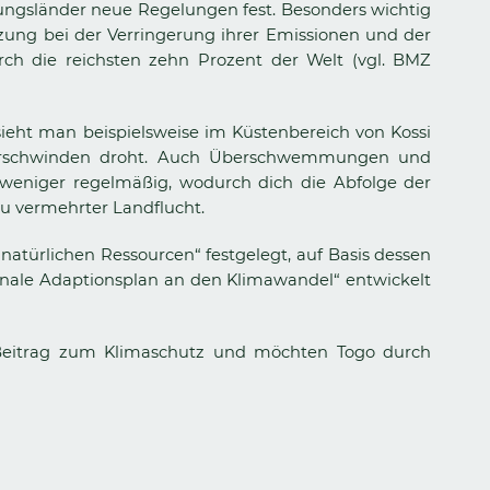
ungsländer neue Regelungen fest. Besonders wichtig
ützung bei der Verringerung ihrer Emissionen und der
ch die reichsten zehn Prozent der Welt (vgl. BMZ
ieht man beispielsweise im Küstenbereich von Kossi
 verschwinden droht. Auch Überschwemmungen und
weniger regelmäßig, wodurch dich die Abfolge der
zu vermehrter Landflucht.
natürlichen Ressourcen“ festgelegt, auf Basis dessen
tionale Adaptionsplan an den Klimawandel“ entwickelt
en Beitrag zum Klimaschutz und möchten Togo durch