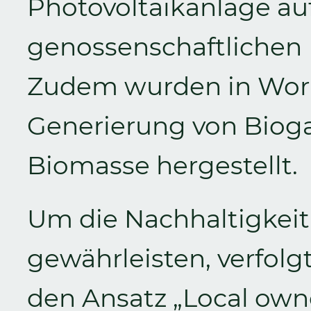
Photovoltaikanlage au
genossenschaftlichen L
Zudem wurden in Work
Generierung von Bioga
Biomasse hergestellt.
Um die Nachhaltigkei
gewährleisten, verfol
den Ansatz „Local ow