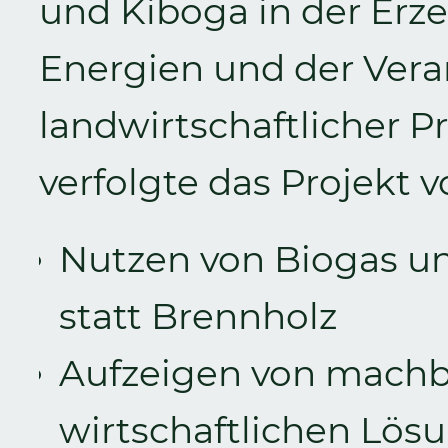
und Kiboga in der Erz
Energien und der Vera
landwirtschaftlicher P
verfolgte das Projekt v
Nutzen von Biogas u
statt Brennholz
Aufzeigen von machb
wirtschaftlichen Lös