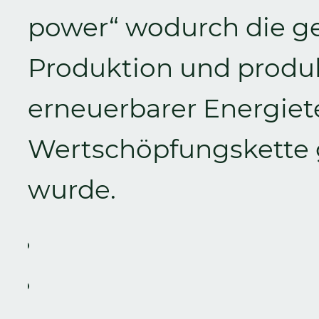
power“ wodurch die g
Produktion und produ
erneuerbarer Energiet
Wertschöpfungskette 
wurde.