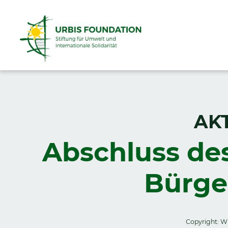
AK
Abschluss des
Bürge
Copyright: 