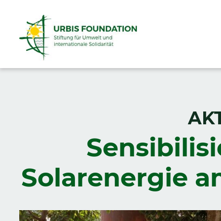
AK
Sensibilis
Solarenergie 