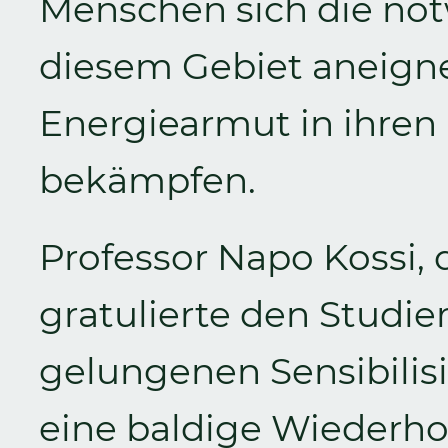
Menschen sich die not
diesem Gebiet aneigne
Energiearmut in ihren
bekämpfen.
Professor Napo Kossi, 
gratulierte den Studi
gelungenen Sensibili
eine baldige Wiederho