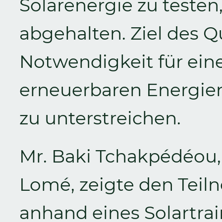
Solarenergie zu testen
abgehalten. Ziel des Q
Notwendigkeit für ein
erneuerbaren Energien
zu unterstreichen.
Mr. Baki Tchakpédéou,
Lomé, zeigte den Tei
anhand eines Solartrai