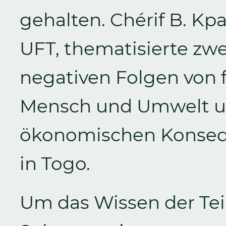
gehalten. Chérif B. Kp
UFT, thematisierte zwe
negativen Folgen von f
Mensch und Umwelt un
ökonomischen Konseq
in Togo.
Um das Wissen der Te