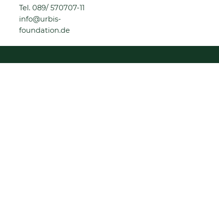
Tel.
089/ 570707-11
info@urbis-
foundation.de