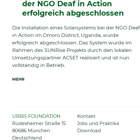
der NGO Deaf in Action
erfolgreich abgeschlossen
Die Installation eines Solarsystems bei der NGO Deaf
in Action im Omoro District, Uganda, wurde
erfolgreich abgeschlossen. Das System wurde im
Rahmen des SUNRise Projekts durch den lokalen
Umsetzungspartner ACSET realisiert und ist nun
vollständig in Betrieb.
MEHR
Navigation
URBIS FOUNDATION
Kontakt
überspringen
Rüdesheimer Straße 15
Jobs und Praktika
80686 München
Download
Deutschland