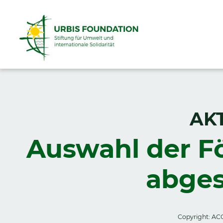
AK
Auswahl der Fö
abges
Copyright: A