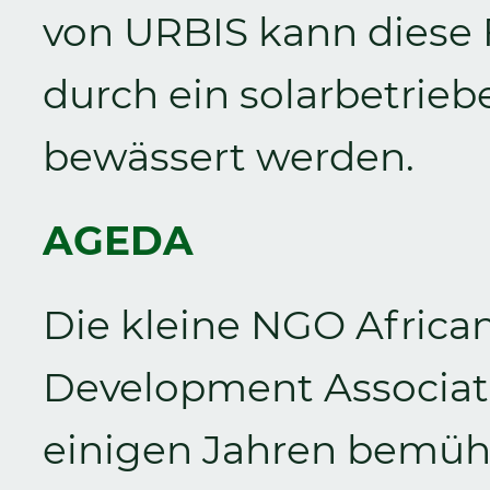
von URBIS kann diese 
durch ein solarbetri
bewässert werden.
AGEDA
Die kleine NGO Afric
Development Associatio
einigen Jahren bemüht