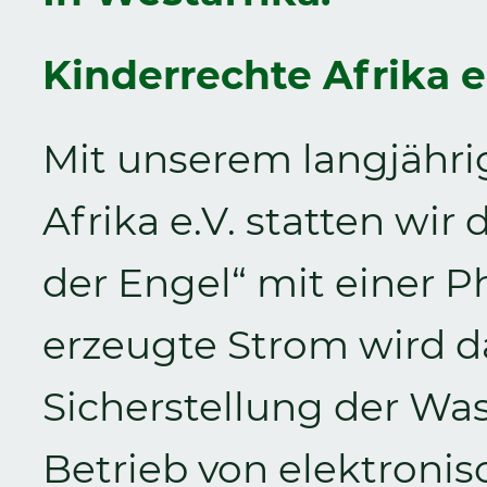
Kinderrechte Afrika e
Mit unserem langjähri
Afrika e.V. statten wi
der Engel“ mit einer P
erzeugte Strom wird da
Sicherstellung der W
Betrieb von elektroni