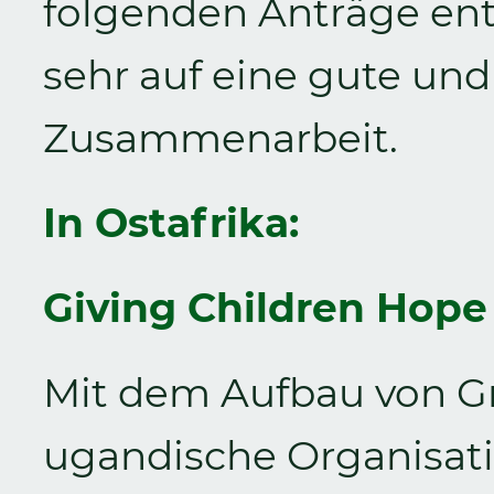
folgenden Anträge ent
sehr auf eine gute un
Zusammenarbeit.
In Ostafrika:
Giving Children Hope 
Mit dem Aufbau von Gr
ugandische Organisati