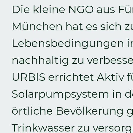
Die kleine NGO aus Fü
München hat es sich zu
Lebensbedingungen i
nachhaltig zu verbess
URBIS errichtet Aktiv f
Solarpumpsystem in d
örtliche Bevölkerung 
Trinkwasser zu versor