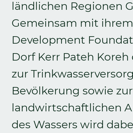
ländlichen Regionen G
Gemeinsam mit ihrem
Development Foundat
Dorf Kerr Pateh Koreh
zur Trinkwasserversor
Bevölkerung sowie zur
landwirtschaftlichen A
des Wassers wird dabei